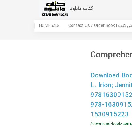
کتاب دانلود
 ما / سفارش کتاب
HOME خانه
Comprehen
Download Boo
L. Irion; Je
97816309152
978-1630915
1630915223
/download-book-com