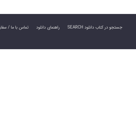
SEARCH جستجو در کتاب دانلود
راهنمای دانلود
Contact Us / Order Book | تماس با