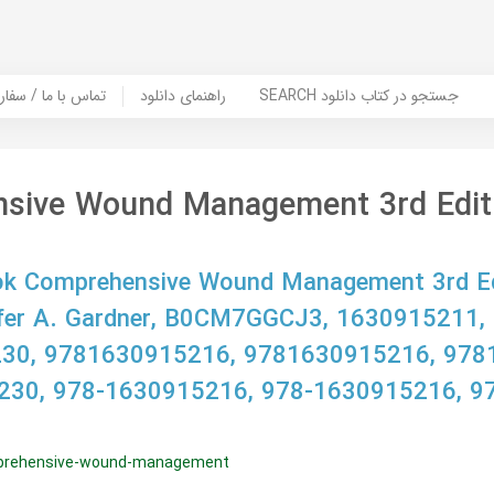
SEARCH جستجو در کتاب دانلود
راهنمای دانلود
Contact Us / Order Book | تماس با
sive Wound Management 3rd Edit
k Comprehensive Wound Management 3rd Edi
nnifer A. Gardner, B0CM7GGCJ3, 1630915211
30, 9781630915216, 9781630915216, 978
230, 978-1630915216, 978-1630915216, 9
prehensive-wound-management