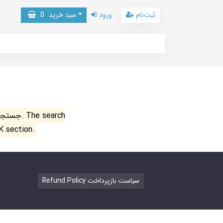
ثبت‌نام
ورود
سبد خرید
0
جستجو ن
K section.
Refund Policy سیاست بازپرداخت