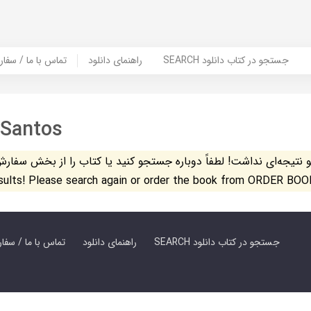
SEARCH جستجو در کتاب دانلود
راهنمای دانلود
Contact Us / Order Book | تماس با
 Santos
تیجه‌ای نداشت! لطفاً دوباره جستجو کنید یا کتاب را از بخش سفارش کتاب س
esults! Please search again or order the book from ORDER BOO
SEARCH جستجو در کتاب دانلود
راهنمای دانلود
Contact Us / Order Book | تماس با