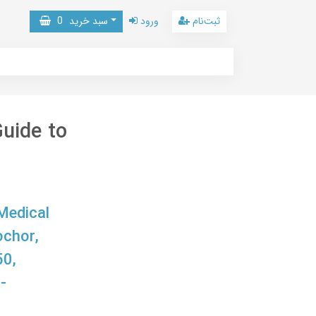
ثبت‌نام
ورود
سبد خرید
0
uide to
Medical
ochor,
0,
-