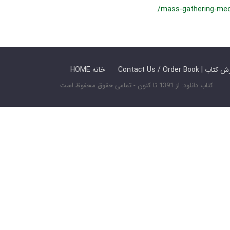
/mass-gathering-med
 ما / سفارش کتاب
HOME خانه
کتاب دانلود: از 1391 تا کنون - تمامی حقوق محفوظ است