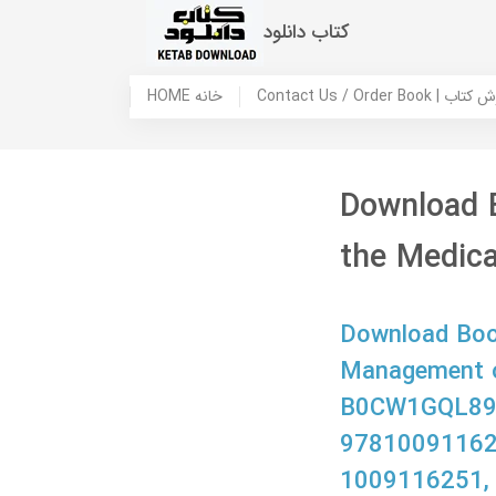
کتاب دانلود
 ما / سفارش کتاب
HOME خانه
Download 
the Medic
Download Book
Management of
B0CW1GQL89,
97810091162
1009116251,