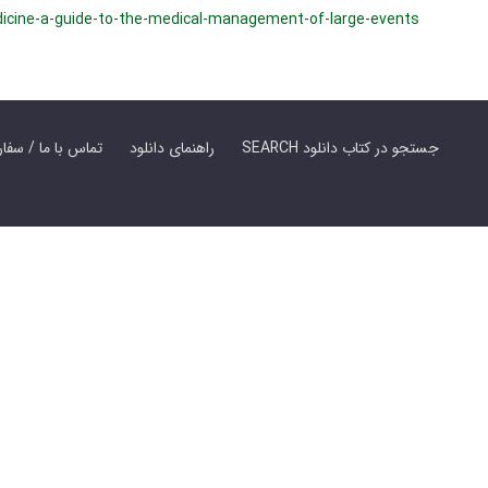
icine-a-guide-to-the-medical-management-of-large-events
SEARCH جستجو در کتاب دانلود
راهنمای دانلود
Contact Us / Order Book | تماس با