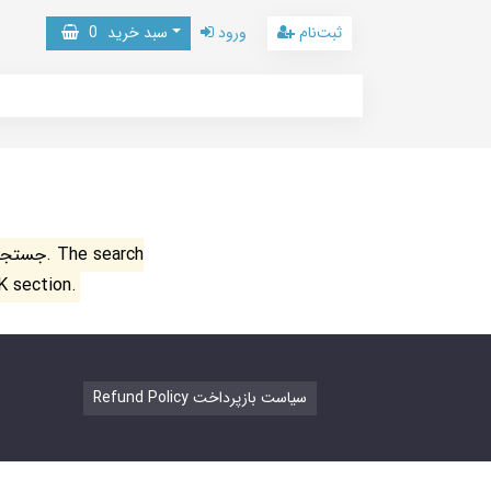
ثبت‌نام
ورود
سبد خرید
0
جستجو ن
K section.
Refund Policy سیاست بازپرداخت