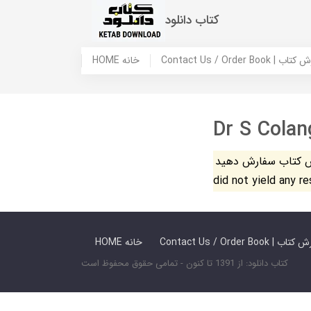
کتاب دانلود
 ما / سفارش کتاب
HOME خانه
Dr S Colan
فارش دهید. The search
did not yield any r
 ما / سفارش کتاب
HOME خانه
کتاب دانلود: از 1391 تا کنون - تمامی حقوق محفوظ است