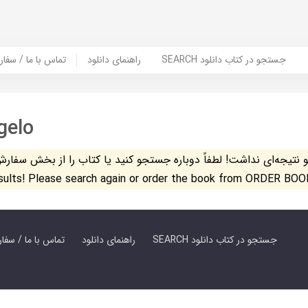
SEARCH جستجو در کتاب دانلود
راهنمای دانلود
Contact Us / Order Book | تماس با
gelo
تیجه‌ای نداشت! لطفاً دوباره جستجو کنید یا کتاب را از بخش سفارش کتاب س
esults! Please search again or order the book from ORDER BOO
SEARCH جستجو در کتاب دانلود
راهنمای دانلود
Contact Us / Order Book | تماس با