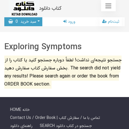
کتاب دانلود
ثبت‌نام
ورود
سبد خرید
0
Exploring Symptoms
جستجو نتیجه‌ای نداشت! لطفاً دوباره جستجو کنید یا کتاب را از
بخش سفارش کتاب سفارش دهید. The search did not yield
any results! Please search again or order the book from
ORDER BOOK section.
HOME خانه
Contact Us / Order Book | تماس با ما / سفارش کتاب
SEARCH جستجو در کتاب دانلود
راهنمای دانلود