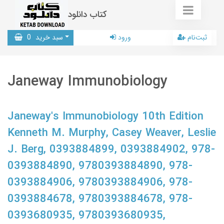
کتاب دانلود
ثبت‌نام
ورود
سبد خرید
0
Janeway Immunobiology
Janeway's Immunobiology 10th Edition
Kenneth M. Murphy, Casey Weaver, Leslie
J. Berg, 0393884899, 0393884902, 978-
0393884890, 9780393884890, 978-
0393884906, 9780393884906, 978-
0393884678, 9780393884678, 978-
0393680935, 9780393680935,