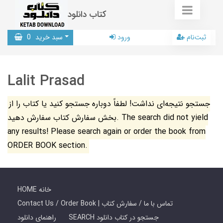
کتاب دانلود
ثبت‌نام
ورود
سبد خرید
0
Lalit Prasad
جستجو نتیجه‌ای نداشت! لطفاً دوباره جستجو کنید یا کتاب را از
بخش سفارش کتاب سفارش دهید. The search did not yield
any results! Please search again or order the book from
ORDER BOOK section.
HOME خانه
Contact Us / Order Book | تماس با ما / سفارش کتاب
SEARCH جستجو در کتاب دانلود
راهنمای دانلود