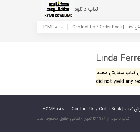
کتاب دانلود
 ما / سفارش کتاب
HOME خانه
Linda Ferre
فارش دهید. The search
did not yield any r
 ما / سفارش کتاب
HOME خانه
کتاب دانلود: از 1391 تا کنون - تمامی حقوق محفوظ است