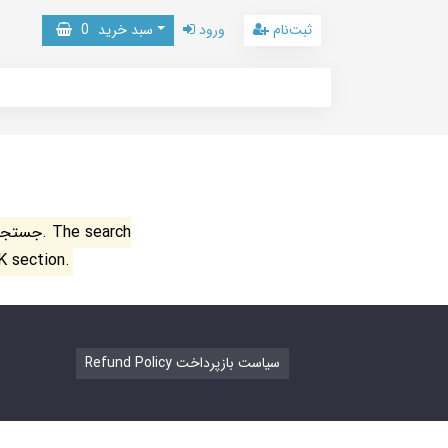
ثبت‌نام
ورود
سبد خرید
0
جستجو ن
K section.
Refund Policy سیاست بازپرداخت