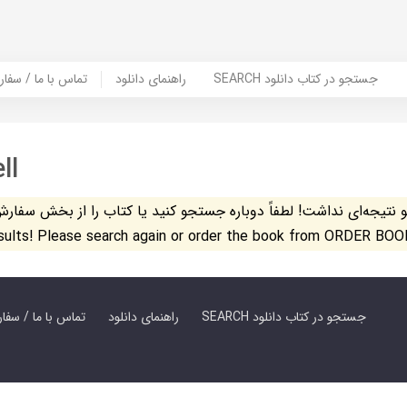
SEARCH جستجو در کتاب دانلود
راهنمای دانلود
Contact Us / Order Book | تماس با
ll
تیجه‌ای نداشت! لطفاً دوباره جستجو کنید یا کتاب را از بخش سفارش کتاب س
esults! Please search again or order the book from ORDER BOO
SEARCH جستجو در کتاب دانلود
راهنمای دانلود
Contact Us / Order Book | تماس با