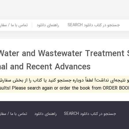
SEARCH جستجو در کتاب دانلود
راهنمای دانلود
Contact Us / Order Book | تماس با
Water and Wastewater Treatment
nal and Recent Advances
تیجه‌ای نداشت! لطفاً دوباره جستجو کنید یا کتاب را از بخش سفارش کتاب س
esults! Please search again or order the book from ORDER BOO
SEARCH جستجو در کتاب دانلود
راهنمای دانلود
Contact Us / Order Book | تماس با