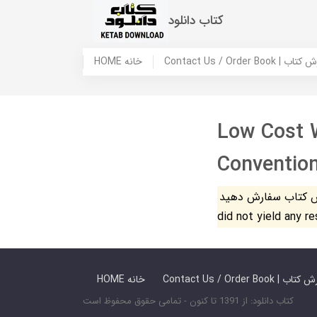
کتاب دانلود
 ما / سفارش کتاب
HOME خانه
Low Cost 
Conventio
فارش دهید. The search
did not yield any r
 ما / سفارش کتاب
HOME خانه
کتاب دانلود: از 1391 تا کنون - تمامی حقوق محفوظ است