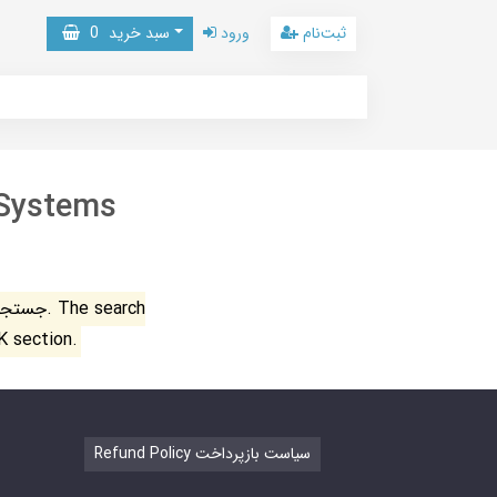
ثبت‌نام
ورود
سبد خرید
0
 Systems
جستجو ن
K section.
Refund Policy سیاست بازپرداخت