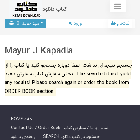
کتاب دانلود
ثبت‌نام
ورود
سبد خرید
0
Mayur J Kapadia
جستجو نتیجه‌ای نداشت! لطفاً دوباره جستجو کنید یا کتاب را از
بخش سفارش کتاب سفارش دهید. The search did not yield
any results! Please search again or order the book from
ORDER BOOK section.
HOME خانه
Contact Us / Order Book | تماس با ما / سفارش کتاب
SEARCH جستجو در کتاب دانلود
راهنمای دانلود