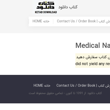
کتاب دانلود
 ما / سفارش کتاب
HOME خانه
Medical N
فارش دهید. The search
did not yield any r
 ما / سفارش کتاب
HOME خانه
کتاب دانلود: از 1391 تا کنون - تمامی حقوق محفوظ است