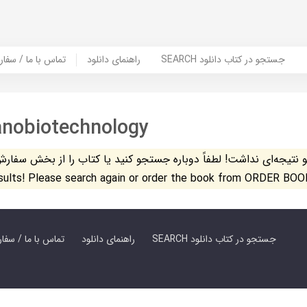
SEARCH جستجو در کتاب دانلود
راهنمای دانلود
Contact Us / Order Book | تماس با
anobiotechnology
تیجه‌ای نداشت! لطفاً دوباره جستجو کنید یا کتاب را از بخش سفارش کتاب س
esults! Please search again or order the book from ORDER BOO
SEARCH جستجو در کتاب دانلود
راهنمای دانلود
Contact Us / Order Book | تماس با