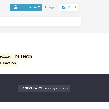
ثبت‌نام
ورود
سبد خرید
0
جستجو ن
K section.
Refund Policy سیاست بازپرداخت