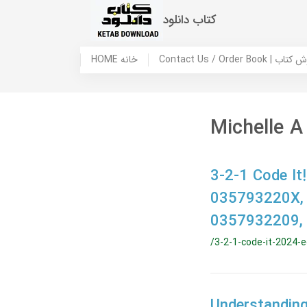
کتاب دانلود
 ما / سفارش کتاب
HOME خانه
Michelle A
3-2-1 Code It!
035793220X,
0357932209,
/3-2-1-code-it-2024-e
Understanding