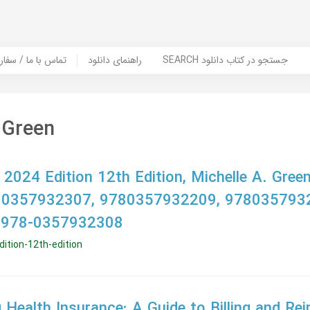
SEARCH جستجو در کتاب دانلود
راهنمای دانلود
Contact Us / Order Book | تماس با
 Green
 2024 Edition 12th Edition, Michelle A. Green
 0357932307, 9780357932209, 9780357932
 978-0357932308
dition-12th-edition
 Health Insurance: A Guide to Billing and Re