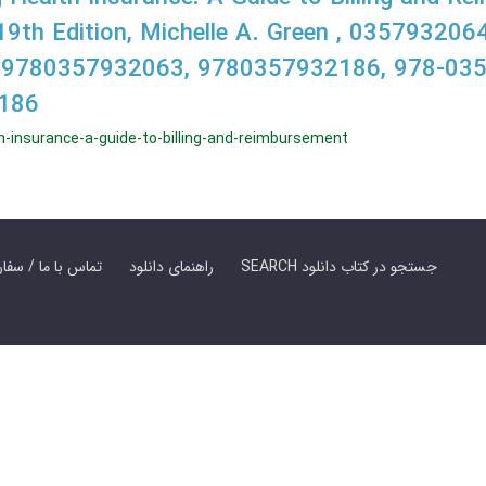
19th Edition, Michelle A. Green , 0357932064
 9780357932063, 9780357932186, 978-03
186
h-insurance-a-guide-to-billing-and-reimbursement
SEARCH جستجو در کتاب دانلود
راهنمای دانلود
Contact Us / Order Book | تماس با