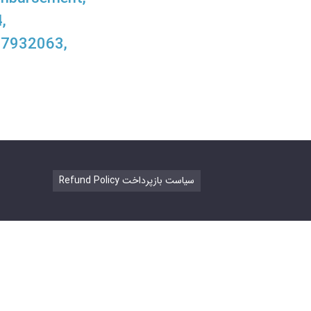
,
57932063,
Refund Policy سیاست بازپرداخت