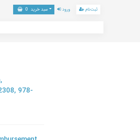
ثبت‌نام
ورود
سبد خرید
0
,
308, 978-
imbursement,