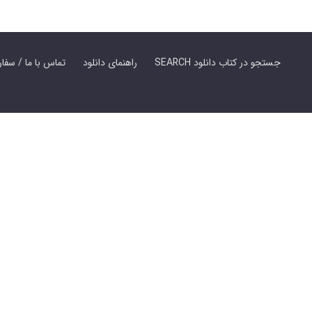
SEARCH جستجو در کتاب دانلود
راهنمای دانلود
Contact Us / Order Book | تماس با