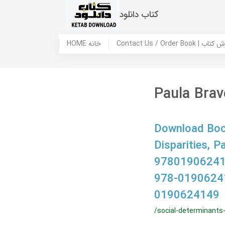
کتاب دانلود
 ما / سفارش کتاب
HOME خانه
Paula Bra
Download Book
Disparities,
97801906241
978-0190624
0190624149
/social-determinants-