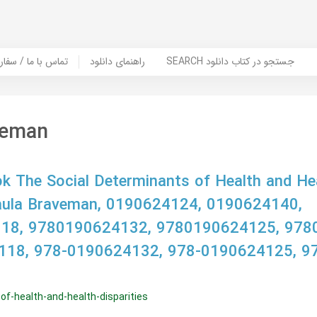
SEARCH جستجو در کتاب دانلود
راهنمای دانلود
Contact Us / Order Book | تماس با
veman
 The Social Determinants of Health and He
 Paula Braveman, 0190624124, 0190624140,
18, 9780190624132, 9780190624125, 978
118, 978-0190624132, 978-0190624125, 9
of-health-and-health-disparities