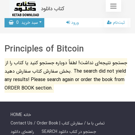
کتاب دانلود
ثبت‌نام
ورود
سبد خرید
0
Principles of Bitcoin
جستجو نتیجه‌ای نداشت! لطفاً دوباره جستجو کنید یا کتاب را از
بخش سفارش کتاب سفارش دهید. The search did not yield
any results! Please search again or order the book from
ORDER BOOK section.
HOME خانه
Contact Us / Order Book | تماس با ما / سفارش کتاب
SEARCH جستجو در کتاب دانلود
راهنمای دانلود