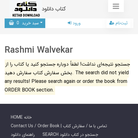
کتاب دانلود
ثبت‌نام
ورود
سبد خرید
0
Rashmi Walvekar
جستجو نتیجه‌ای نداشت! لطفاً دوباره جستجو کنید یا کتاب را از
بخش سفارش کتاب سفارش دهید. The search did not yield
any results! Please search again or order the book from
ORDER BOOK section.
HOME خانه
Contact Us / Order Book | تماس با ما / سفارش کتاب
SEARCH جستجو در کتاب دانلود
راهنمای دانلود