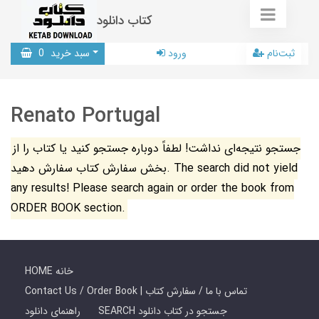
کتاب دانلود
ثبت‌نام
ورود
سبد خرید
0
Renato Portugal
جستجو نتیجه‌ای نداشت! لطفاً دوباره جستجو کنید یا کتاب را از
بخش سفارش کتاب سفارش دهید. The search did not yield
any results! Please search again or order the book from
ORDER BOOK section.
HOME خانه
Contact Us / Order Book | تماس با ما / سفارش کتاب
SEARCH جستجو در کتاب دانلود
راهنمای دانلود