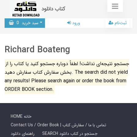
کتاب دانلود
ثبت‌نام
ورود
سبد خرید
0
Richard Boateng
جستجو نتیجه‌ای نداشت! لطفاً دوباره جستجو کنید یا کتاب را از
بخش سفارش کتاب سفارش دهید. The search did not yield
any results! Please search again or order the book from
ORDER BOOK section.
HOME خانه
Contact Us / Order Book | تماس با ما / سفارش کتاب
SEARCH جستجو در کتاب دانلود
راهنمای دانلود