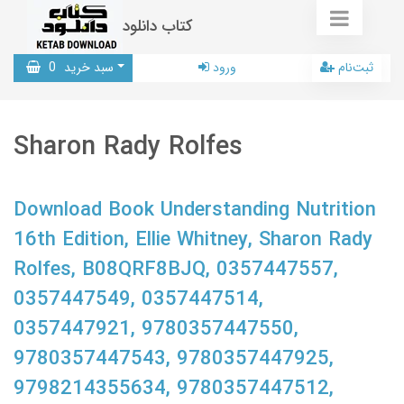
کتاب دانلود
ثبت‌نام
ورود
سبد خرید
0
Sharon Rady Rolfes
Download Book Understanding Nutrition
16th Edition, Ellie Whitney, Sharon Rady
Rolfes, B08QRF8BJQ, 0357447557,
0357447549, 0357447514,
0357447921, 9780357447550,
9780357447543, 9780357447925,
9798214355634, 9780357447512,