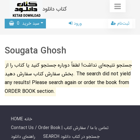
کتاب دانلود
ثبت‌نام
ورود
سبد خرید
0
Sougata Ghosh
جستجو نتیجه‌ای نداشت! لطفاً دوباره جستجو کنید یا کتاب را از
بخش سفارش کتاب سفارش دهید. The search did not yield
any results! Please search again or order the book from
ORDER BOOK section.
HOME خانه
Contact Us / Order Book | تماس با ما / سفارش کتاب
SEARCH جستجو در کتاب دانلود
راهنمای دانلود