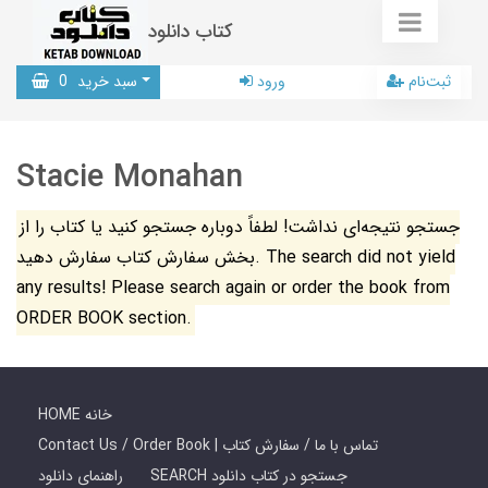
کتاب دانلود
ثبت‌نام
ورود
سبد خرید
0
Stacie Monahan
جستجو نتیجه‌ای نداشت! لطفاً دوباره جستجو کنید یا کتاب را از
بخش سفارش کتاب سفارش دهید. The search did not yield
any results! Please search again or order the book from
ORDER BOOK section.
HOME خانه
Contact Us / Order Book | تماس با ما / سفارش کتاب
SEARCH جستجو در کتاب دانلود
راهنمای دانلود