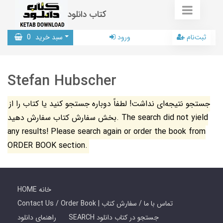
کتاب دانلود
ثبت‌نام
ورود
سبد خرید
0
Stefan Hubscher
جستجو نتیجه‌ای نداشت! لطفاً دوباره جستجو کنید یا کتاب را از
بخش سفارش کتاب سفارش دهید. The search did not yield
any results! Please search again or order the book from
ORDER BOOK section.
HOME خانه
Contact Us / Order Book | تماس با ما / سفارش کتاب
SEARCH جستجو در کتاب دانلود
راهنمای دانلود