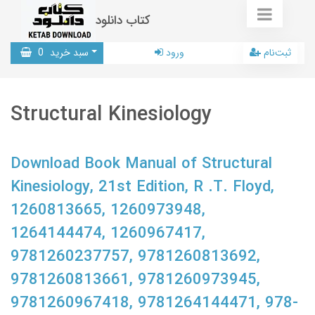
کتاب دانلود
ثبت‌نام
ورود
سبد خرید
0
Structural Kinesiology
Download Book Manual of Structural
Kinesiology, 21st Edition, R .T. Floyd,
1260813665, 1260973948,
1264144474, 1260967417,
9781260237757, 9781260813692,
9781260813661, 9781260973945,
9781260967418, 9781264144471, 978-