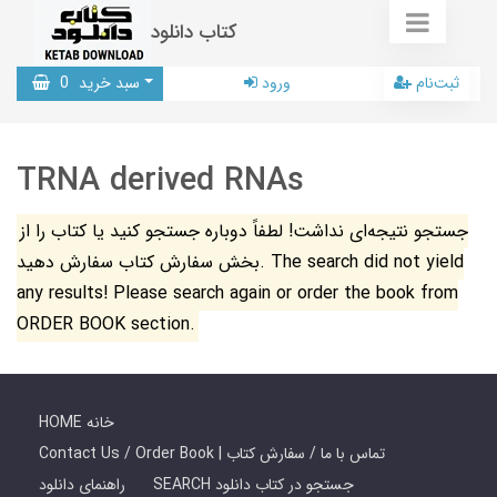
کتاب دانلود
ثبت‌نام
ورود
سبد خرید
0
TRNA derived RNAs
جستجو نتیجه‌ای نداشت! لطفاً دوباره جستجو کنید یا کتاب را از
بخش سفارش کتاب سفارش دهید. The search did not yield
any results! Please search again or order the book from
ORDER BOOK section.
HOME خانه
Contact Us / Order Book | تماس با ما / سفارش کتاب
SEARCH جستجو در کتاب دانلود
راهنمای دانلود