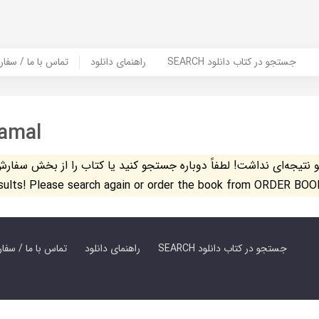
SEARCH جستجو در کتاب دانلود
راهنمای دانلود
Contact Us / Order Book | تماس با
amal
تیجه‌ای نداشت! لطفاً دوباره جستجو کنید یا کتاب را از بخش سفارش کتاب س
esults! Please search again or order the book from ORDER BOO
SEARCH جستجو در کتاب دانلود
راهنمای دانلود
Contact Us / Order Book | تماس با