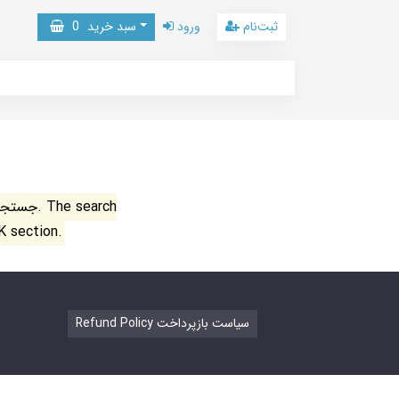
ثبت‌نام
ورود
سبد خرید
0
جستجو ن
K section.
Refund Policy سیاست بازپرداخت