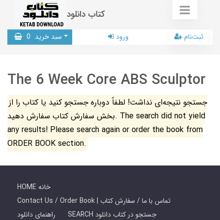
کتاب دانلود
ثبت‌نام
ورود
سبد خرید
0
The 6 Week Core ABS Sculptor
جستجو نتیجه‌ای نداشت! لطفاً دوباره جستجو کنید یا کتاب را از
بخش سفارش کتاب سفارش دهید. The search did not yield
any results! Please search again or order the book from
ORDER BOOK section.
HOME خانه
Contact Us / Order Book | تماس با ما / سفارش کتاب
SEARCH جستجو در کتاب دانلود
راهنمای دانلود