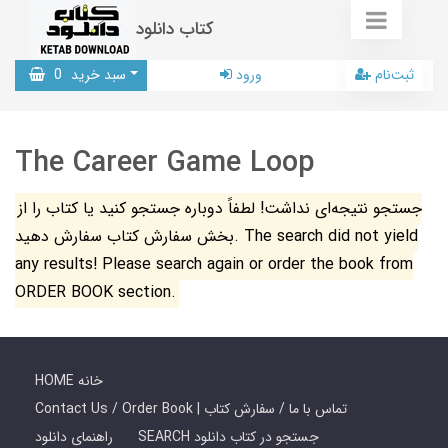
کتاب دانلود
ثبت‌نام
ورود
سبد خرید
0
The Career Game Loop
جستجو نتیجه‌ای نداشت! لطفاً دوباره جستجو کنید یا کتاب را از
بخش سفارش کتاب سفارش دهید. The search did not yield
any results! Please search again or order the book from
ORDER BOOK section.
HOME خانه
Contact Us / Order Book | تماس با ما / سفارش کتاب
SEARCH جستجو در کتاب دانلود
راهنمای دانلود