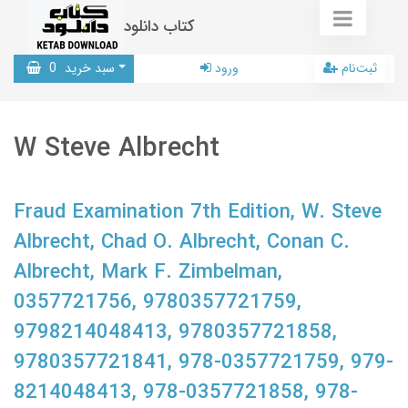
کتاب دانلود
ثبت‌نام
ورود
سبد خرید
0
W Steve Albrecht
Fraud Examination 7th Edition, W. Steve
Albrecht, Chad O. Albrecht, Conan C.
Albrecht, Mark F. Zimbelman,
0357721756, 9780357721759,
9798214048413, 9780357721858,
9780357721841, 978-0357721759, 979-
8214048413, 978-0357721858, 978-