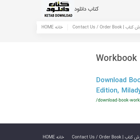
کتاب دانلود
 ما / سفارش کتاب
HOME خانه
Workbook f
Download Boo
Edition, Mil
/download-book-workb
 ما / سفارش کتاب
HOME خانه