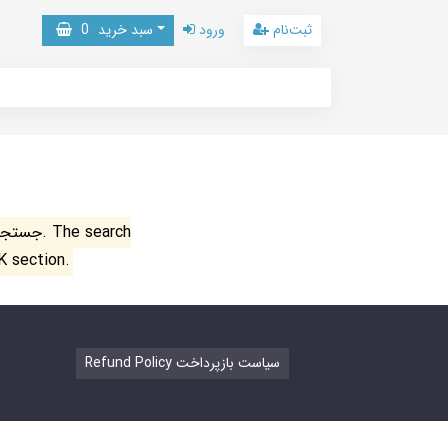
ثبت‌نام
ورود
سبد خرید
0
جستجو ن
K section.
Refund Policy سیاست بازپرداخت