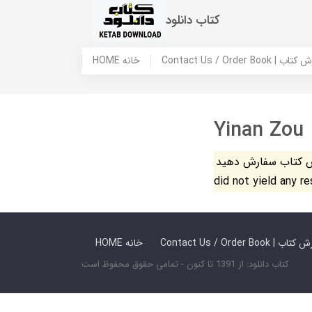
کتاب دانلود
 ما / سفارش کتاب
HOME خانه
Yinan Zou
فارش دهید. The search
did not yield any r
 ما / سفارش کتاب
HOME خانه
کتاب دانلود: از 1391 تا کنون - تمامی حقوق محفوظ است