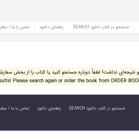
SEARCH جستجو در کتاب دانلود
راهنمای دانلود
Contact Us / Order Book | تماس با
تیجه‌ای نداشت! لطفاً دوباره جستجو کنید یا کتاب را از بخش سفارش کتاب س
esults! Please search again or order the book from ORDER BOO
SEARCH جستجو در کتاب دانلود
راهنمای دانلود
Contact Us / Order Book | تماس با