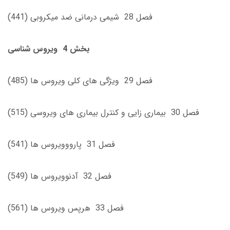
فصل 28 شيمى ‌درمانى ضد ميكروبى (441)
بخش 4 ويروس‌ شناسى
فصل 29 ويژگى ‌هاى كلى ويروس ‌ها (485)
فصل 30 بيمارى ‌زايى و كنترل بيمارى ‌هاى ويروسى (515)
فصل 31 پارووويروس ‌ها (541)
فصل 32 آدنوويروس‌ ها (549)
فصل 33 هرپس ويروس ‌ها (561)