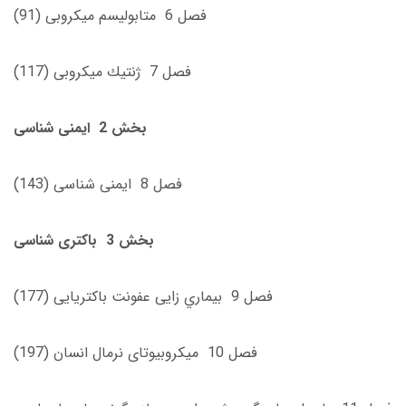
فصل 6 متابوليسم ميكروبى (91)
فصل 7 ژنتيك ميكروبى (117)
بخش 2 ايمنى ‌شناسى
فصل 8 ايمنى‌ شناسى (143)
بخش 3 باکتری شناسی
فصل 9 بيماري زايى عفونت باكتريايى (177)
فصل 10 ميكروبيوتاى نرمال انسان (197)