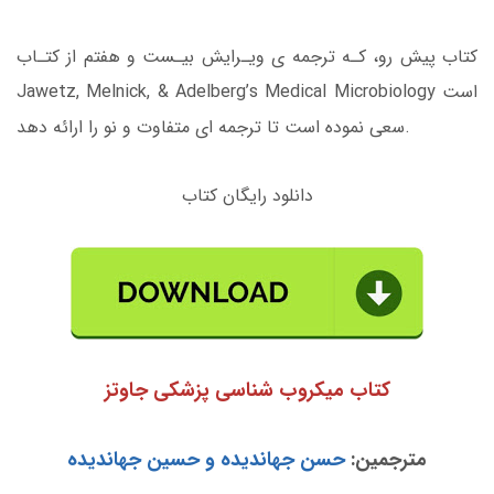
کتاب پیش رو، کـه ترجمه ی ویـرایش بیـست و هفتم از کتـاب
Jawetz, Melnick, & Adelberg’s Medical Microbiology است
سعی نموده است تا ترجمه ای متفاوت و نو را ارائه دهد.
دانلود رایگان کتاب
کتاب میکروب شناسی پزشکی جاوتز
مترجمین:
حسن جهاندیده و حسین جهاندیده