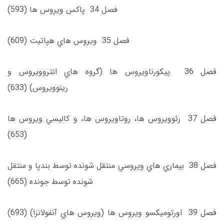
فصل 34 پاكس ويروس ‌ها (593)
فصل 35 ويروس ‌هاي هپاتيت (609)
فصل 36 پيكورناويروس ‌ها (گروه‌ هاي انتروويروس و
رينوويروس) (633)
فصل 37 رئوويروس ‌ها، روتاويروس ‌ها، و كاليسي ويروس‌ ها
(653)
فصل 38 بيماري ‌هاي ويروسي منتقل شونده توسط بندپا و منتقل
شونده توسط جونده (665)
فصل 39 اورتوميكسو ويروس‌ ها (ويروس ‌هاي آنفولانزا) (693)