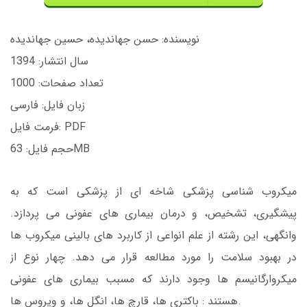
نویسنده: حسن جهاندیده، حسین جهاندیده
سال انتشار: 1394
تعداد صفحات: 1000
زبان فایل: فارسی
فرمت فایل: PDF
حجم فایل: 63MB
میکروب شناسی پزشکی شاخه ای از پزشکی است که به
پیشگیری، تشخیص، و درمان بیماری های عفونی می پردازد.
وانگهی، این رشته از علم انواعی از کاربرد های بالینی میکروب ها
در بهبود سلامت را مورد مطالعه قرار می دهد. چهار نوع از
میکروارگانیسم ها وجود دارند که مسبب بیماری های عفونی
هستند : باکتری ها، قارچ ها، انگل ها، و ویروس ها.