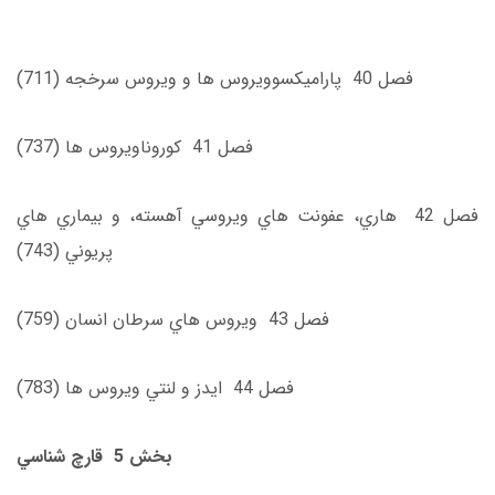
فصل 40 پاراميكسوويروس ‌ها و ويروس سرخجه (711)
فصل 41 كوروناويروس‌ ها (737)
فصل 42 هاري، ‌عفونت ‌هاي ويروسي آهسته، و بيما‌ري‌ هاي
پريوني (743)
فصل 43 ويروس ‌هاي سرطان انسان (759)
فصل 44 ايدز و لنتي ويروس ‌ها (783)
بخش 5 قارچ شناسي