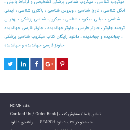
میکروب شناسی
میکروب شناسی پزشکی تشخیصی و ارتباط بالینی
انگل شناسی
قارچ شناسی
ویروس شناسی
باکتری شناسی
ایمنی
شناسی
مبانی میکروب شناسی
میکروب شناسی پزشکی
بهترین
ترجمه جاوتز
جاوتز فارسی
جاوتز جهاندیده
جاوتز فارسی جهاندیده
جهاندیده و جهاندیده
دانلود رایگان کتاب میکروب شناسی پزشکی
جاوتز فارسی جهاندیده و جهاندیده
HOME خانه
Contact Us / Order Book | تماس با ما / سفارش کتاب
SEARCH جستجو در کتاب دانلود
راهنمای دانلود