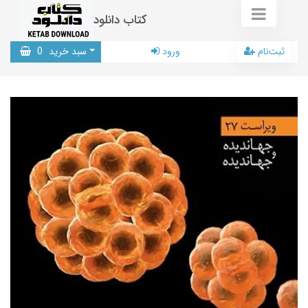
کتاب دانلود
ثبت‌نام
ورود
سبد خرید
0