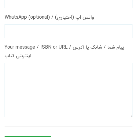
WhatsApp (optional) / واتس اپ (اختیاری)
Your message / ISBN or URL / پیام شما / شابک یا آدرس
اینترنتی کتاب