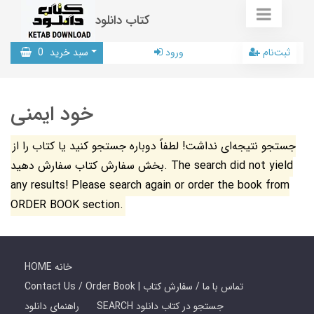
کتاب دانلود
ثبت‌نام
ورود
سبد خرید
0
خود ایمنی
جستجو نتیجه‌ای نداشت! لطفاً دوباره جستجو کنید یا کتاب را از
بخش سفارش کتاب سفارش دهید. The search did not yield
any results! Please search again or order the book from
ORDER BOOK section.
HOME خانه
Contact Us / Order Book | تماس با ما / سفارش کتاب
SEARCH جستجو در کتاب دانلود
راهنمای دانلود