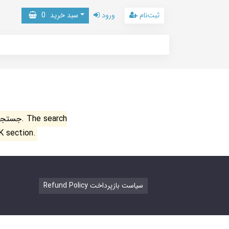
ثبت‌نام
ورود
سبد خرید
0
جستجو ن
K section.
Refund Policy سیاست بازپرداخت