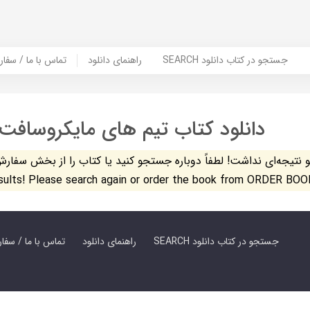
SEARCH جستجو در کتاب دانلود
راهنمای دانلود
Contact Us / Order Book | تماس با
دانلود کتاب تیم های مایکروسافت
تیجه‌ای نداشت! لطفاً دوباره جستجو کنید یا کتاب را از بخش سفارش کتاب س
esults! Please search again or order the book from ORDER BOO
SEARCH جستجو در کتاب دانلود
راهنمای دانلود
Contact Us / Order Book | تماس با