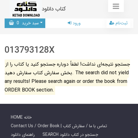
کتاب دانلود
ثبت‌نام
ورود
سبد خرید
0
013793128X
جستجو نتیجه‌ای نداشت! لطفاً دوباره جستجو کنید یا کتاب را از
بخش سفارش کتاب سفارش دهید. The search did not yield
any results! Please search again or order the book from
ORDER BOOK section.
HOME خانه
Contact Us / Order Book | تماس با ما / سفارش کتاب
SEARCH جستجو در کتاب دانلود
راهنمای دانلود