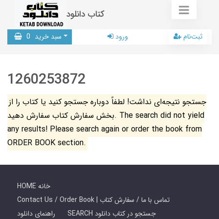
کتاب دانلود
ثبت‌نام
ورود
سبد خرید
0
1260253872
جستجو نتیجه‌ای نداشت! لطفاً دوباره جستجو کنید یا کتاب را از
بخش سفارش کتاب سفارش دهید. The search did not yield
any results! Please search again or order the book from
ORDER BOOK section.
HOME خانه
Contact Us / Order Book | تماس با ما / سفارش کتاب
SEARCH جستجو در کتاب دانلود
راهنمای دانلود