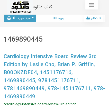
کتاب دانلود
ثبت‌نام
ورود
سبد خرید
0
1469890445
Cardiology Intensive Board Review 3rd
Edition by Leslie Cho, Brian P. Griffin,
B00OKZDE04, 1451176716,
1469890445, 9781451176711,
9781469890449, 978-1451176711, 978-
1469890449
/cardiology-intensive-board-review-3rd-edition