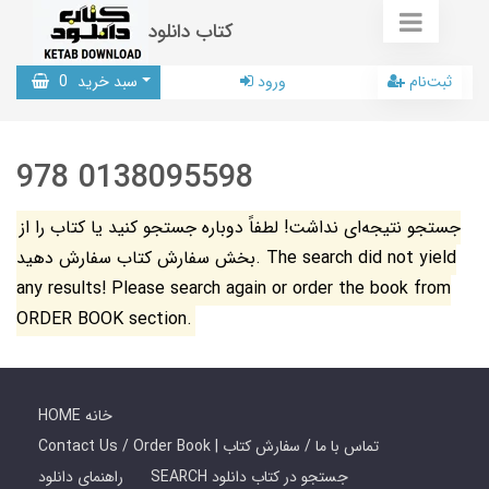
کتاب دانلود
ثبت‌نام
ورود
سبد خرید
0
978 0138095598
جستجو نتیجه‌ای نداشت! لطفاً دوباره جستجو کنید یا کتاب را از
بخش سفارش کتاب سفارش دهید. The search did not yield
any results! Please search again or order the book from
ORDER BOOK section.
HOME خانه
Contact Us / Order Book | تماس با ما / سفارش کتاب
SEARCH جستجو در کتاب دانلود
راهنمای دانلود