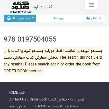
کتاب دانلود
ثبت‌نام
ورود
سبد خرید
0
978 0197504055
جستجو نتیجه‌ای نداشت! لطفاً دوباره جستجو کنید یا کتاب را از
بخش سفارش کتاب سفارش دهید. The search did not yield
any results! Please search again or order the book from
ORDER BOOK section.
HOME خانه
Contact Us / Order Book | تماس با ما / سفارش کتاب
SEARCH جستجو در کتاب دانلود
راهنمای دانلود