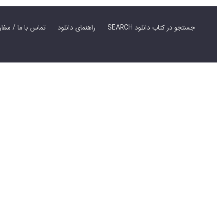
SEARCH جستجو در کتاب دانلود
راهنمای دانلود
Contact Us / Order Book | تماس با