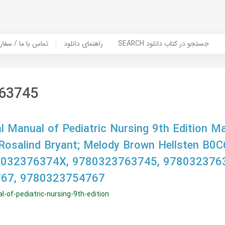
SEARCH جستجو در کتاب دانلود
راهنمای دانلود
Contact Us / Order Book | تماس با
63745
l Manual of Pediatric Nursing 9th Edition Ma
 Rosalind Bryant; Melody Brown Hellsten B0
 032376374X, 9780323763745, 978032376
67, 9780323754767
l-of-pediatric-nursing-9th-edition