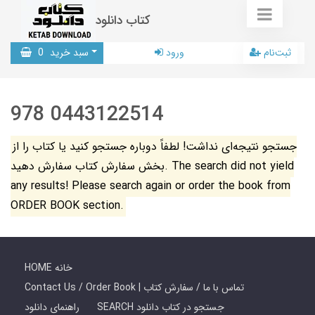
کتاب دانلود
ثبت‌نام
ورود
سبد خرید
0
978 0443122514
جستجو نتیجه‌ای نداشت! لطفاً دوباره جستجو کنید یا کتاب را از
بخش سفارش کتاب سفارش دهید. The search did not yield
any results! Please search again or order the book from
ORDER BOOK section.
HOME خانه
Contact Us / Order Book | تماس با ما / سفارش کتاب
SEARCH جستجو در کتاب دانلود
راهنمای دانلود