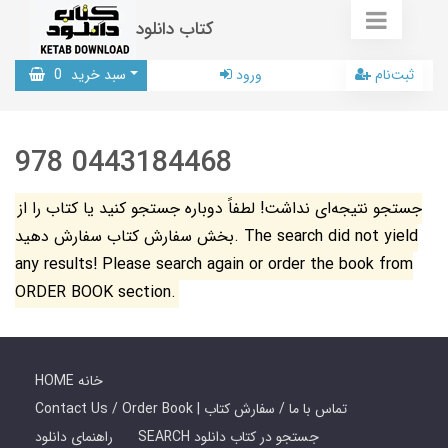
کتاب دانلود
ثبت‌نام
ورود
سبد خرید
0
978 0443184468
جستجو نتیجه‌ای نداشت! لطفاً دوباره جستجو کنید یا کتاب را از
بخش سفارش کتاب سفارش دهید. The search did not yield
any results! Please search again or order the book from
ORDER BOOK section.
HOME خانه
Contact Us / Order Book | تماس با ما / سفارش کتاب
SEARCH جستجو در کتاب دانلود
راهنمای دانلود