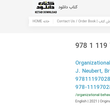
کتاب دانلود
 ما / سفارش کتاب
HOME خانه
978 1 119
Organizationa
J. Neubert, 
97811197028
978-1119702
/organizational-beha
English | 2021 | Origi