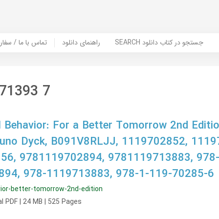
SEARCH جستجو در کتاب دانلود
راهنمای دانلود
Contact Us / Order Book | تماس با
 71393 7
l Behavior: For a Better Tomorrow 2nd Editio
Bruno Dyck, B091V8RLJJ, 1119702852, 1119
56, 9781119702894, 9781119713883, 978
894, 978-1119713883, 978-1-119-70285-6
vior-better-tomorrow-2nd-edition
nal PDF | 24 MB | 525 Pages