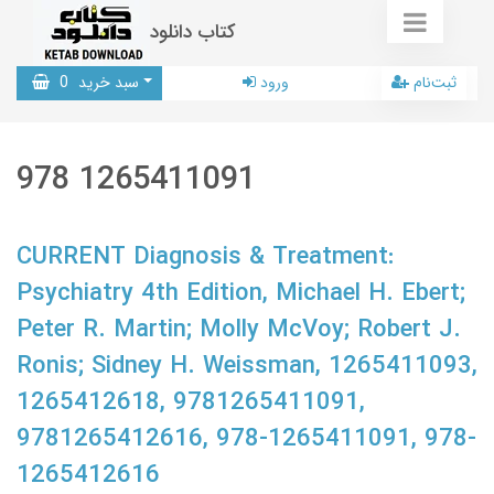
کتاب دانلود
ثبت‌نام
ورود
سبد خرید
0
978 1265411091
CURRENT Diagnosis & Treatment:
Psychiatry 4th Edition, Michael H. Ebert;
Peter R. Martin; Molly McVoy; Robert J.
Ronis; Sidney H. Weissman, 1265411093,
1265412618, 9781265411091,
9781265412616, 978-1265411091, 978-
1265412616