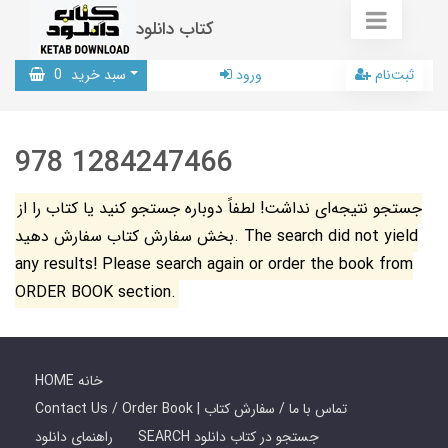
کتاب دانلود
ثبت‌نام
ورود
سبد خرید
0
978 1284247466
جستجو نتیجه‌ای نداشت! لطفاً دوباره جستجو کنید یا کتاب را از
بخش سفارش کتاب سفارش دهید. The search did not yield
any results! Please search again or order the book from
ORDER BOOK section.
HOME خانه
Contact Us / Order Book | تماس با ما / سفارش کتاب
SEARCH جستجو در کتاب دانلود
راهنمای دانلود