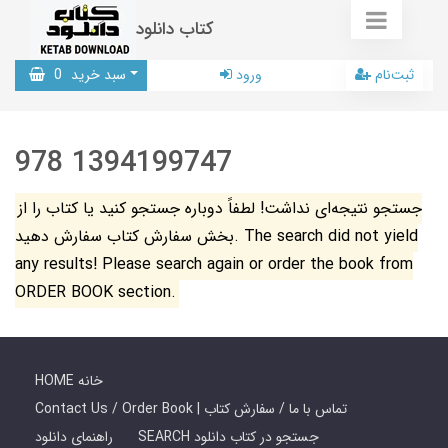
کتاب دانلود
ثبت‌نام
ورود
سبد خرید
0
978 1394199747
جستجو نتیجه‌ای نداشت! لطفاً دوباره جستجو کنید یا کتاب را از
بخش سفارش کتاب سفارش دهید. The search did not yield
any results! Please search again or order the book from
ORDER BOOK section.
HOME خانه
Contact Us / Order Book | تماس با ما / سفارش کتاب
SEARCH جستجو در کتاب دانلود
راهنمای دانلود