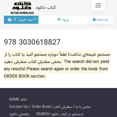
کتاب دانلود
ثبت‌نام
ورود
سبد خرید
0
978 3030618827
جستجو نتیجه‌ای نداشت! لطفاً دوباره جستجو کنید یا کتاب را از
بخش سفارش کتاب سفارش دهید. The search did not yield
any results! Please search again or order the book from
ORDER BOOK section.
HOME خانه
Contact Us / Order Book | تماس با ما / سفارش کتاب
SEARCH جستجو در کتاب دانلود
راهنمای دانلود