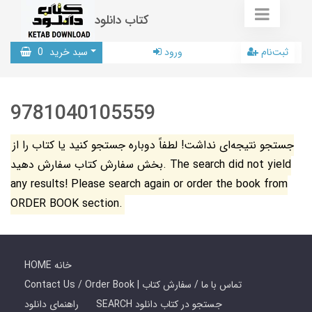
کتاب دانلود
ثبت‌نام
ورود
سبد خرید
0
9781040105559
جستجو نتیجه‌ای نداشت! لطفاً دوباره جستجو کنید یا کتاب را از
بخش سفارش کتاب سفارش دهید. The search did not yield
any results! Please search again or order the book from
ORDER BOOK section.
HOME خانه
Contact Us / Order Book | تماس با ما / سفارش کتاب
SEARCH جستجو در کتاب دانلود
راهنمای دانلود