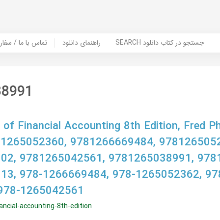
SEARCH جستجو در کتاب دانلود
راهنمای دانلود
Contact Us / Order Book | تماس با
38991
f Financial Accounting 8th Edition, Fred Phi
 1265052360, 9781266669484, 978126505
02, 9781265042561, 9781265038991, 978
13, 978-1266669484, 978-1265052362, 97
978-1265042561
ncial-accounting-8th-edition