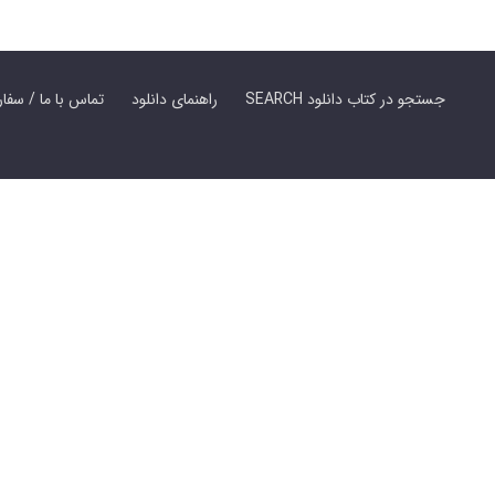
SEARCH جستجو در کتاب دانلود
راهنمای دانلود
Contact Us / Order Book | تماس با