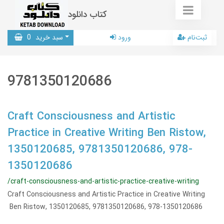
کتاب دانلود
ثبت‌نام
ورود
سبد خرید
0
9781350120686
Craft Consciousness and Artistic
Practice in Creative Writing Ben Ristow,
1350120685, 9781350120686, 978-
1350120686
/craft-consciousness-and-artistic-practice-creative-writing
Craft Consciousness and Artistic Practice in Creative Writing
Ben Ristow, 1350120685, 9781350120686, 978-1350120686