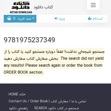
کتاب دانلود
ثبت‌نام
ورود
سبد خرید
0
9781975237349
جستجو نتیجه‌ای نداشت! لطفاً دوباره جستجو کنید یا کتاب را از
بخش سفارش کتاب سفارش دهید. The search did not yield
any results! Please search again or order the book from
ORDER BOOK section.
HOME خانه
Contact Us / Order Book | تماس با ما / سفارش کتاب
SEARCH جستجو در کتاب دانلود
راهنمای دانلود